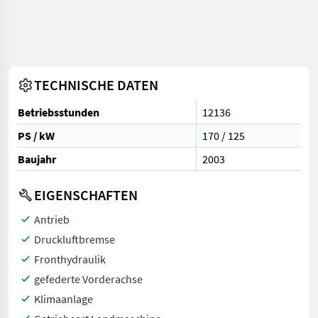
TECHNISCHE DATEN
Betriebsstunden
12136
PS / kW
170 / 125
Baujahr
2003
EIGENSCHAFTEN
Antrieb
Druckluftbremse
Fronthydraulik
gefederte Vorderachse
Klimaanlage