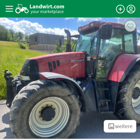
weitere