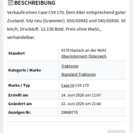
BESCHREIBUNG
Verkaufe einen Case CVX 170. Dem Alter entsprechend guter
Zustand. Sitz neu (Grammer). 650/65R42 und 540/65R30. 50
km/h. Druckluft. 12.136 Bstd. Preis ohne MwSt.,
verhandelbar.
4170 Haslach an der Mühl
Standort
Oberösterreich
Österreich
Traktoren
Kategorie / Marke
Standard Traktoren
Marke / Typ
Case IH
CVX 170
Erstellt am
14. Juni 2026 um 11:07
Geändert am
22. Juni 2026 um 21:44
Anzeigen Nr.
29668776