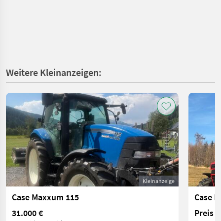
Weitere Kleinanzeigen:
Kleinanzeige
Case Maxxum 115
Case I
31.000 €
Preis 