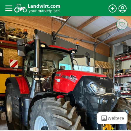
weitere