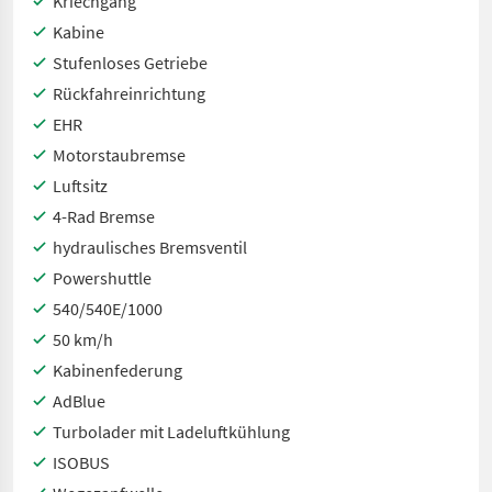
Kriechgang
Kabine
Stufenloses Getriebe
Rückfahreinrichtung
EHR
Motorstaubremse
Luftsitz
4-Rad Bremse
hydraulisches Bremsventil
Powershuttle
540/540E/1000
50 km/h
Kabinenfederung
AdBlue
Turbolader mit Ladeluftkühlung
ISOBUS