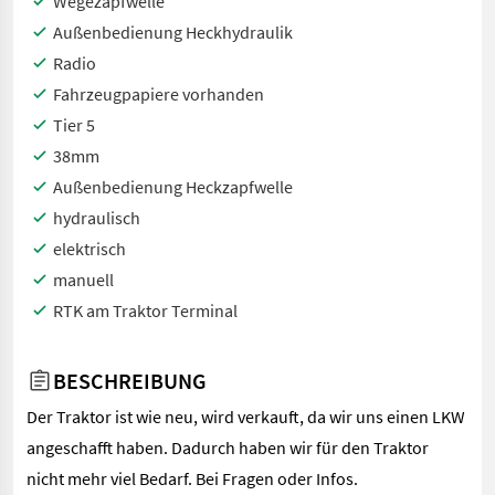
Wegezapfwelle
Außenbedienung Heckhydraulik
Radio
Fahrzeugpapiere vorhanden
Tier 5
38mm
Außenbedienung Heckzapfwelle
hydraulisch
elektrisch
manuell
RTK am Traktor Terminal
BESCHREIBUNG
Der Traktor ist wie neu, wird verkauft, da wir uns einen LKW
angeschafft haben. Dadurch haben wir für den Traktor
nicht mehr viel Bedarf. Bei Fragen oder Infos.