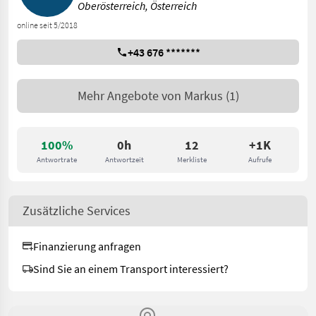
Oberösterreich, Österreich
online seit 5/2018
+43 676 *******
Mehr Angebote von
Markus
(1)
100%
0h
12
+1K
Antwortrate
Antwortzeit
Merkliste
Aufrufe
Zusätzliche Services
Finanzierung anfragen
Sind Sie an einem Transport interessiert?