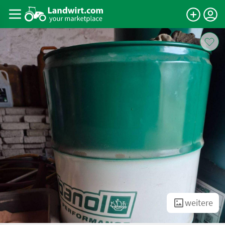
weitere