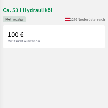
Ca. 53 l Hydrauliköl
2291
Niederösterreich
Kleinanzeige
100 €
MwSt nicht ausweisbar