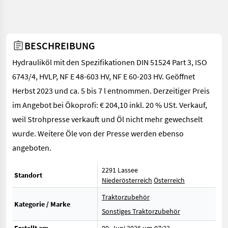
BESCHREIBUNG
Hydrauliköl mit den Spezifikationen DIN 51524 Part 3, ISO
6743/4, HVLP, NF E 48-603 HV, NF E 60-203 HV. Geöffnet
Herbst 2023 und ca. 5 bis 7 l entnommen. Derzeitiger Preis
im Angebot bei Ökoprofi: € 204,10 inkl. 20 % USt. Verkauf,
weil Strohpresse verkauft und Öl nicht mehr gewechselt
wurde. Weitere Öle von der Presse werden ebenso
angeboten.
2291 Lassee
Standort
Niederösterreich
Österreich
Traktorzubehör
Kategorie / Marke
Sonstiges Traktorzubehör