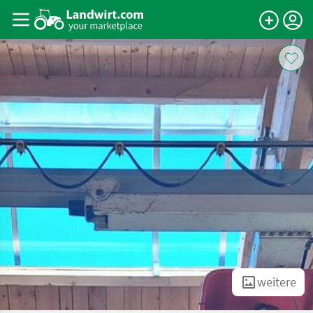
weitere