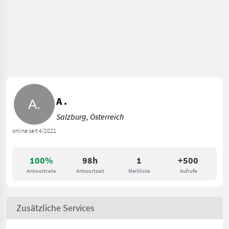
A .
Salzburg, Österreich
online seit 4/2021
100%
98h
1
+500
Antwortrate
Antwortzeit
Merkliste
Aufrufe
Zusätzliche Services