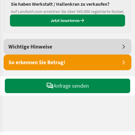
Sie haben Werkstatt / Hallenkran zu verkaufen?
Auf Landwirt.com erreichen Sie über 545.000 registrierte Nutzer.
Jetzt inserieren
Wichtige Hinweise
So erkennen Sie Betrug!
Anfrage senden