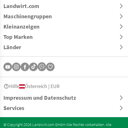
Landwirt.com
Maschinengruppen
Kleinanzeigen
Top Marken
Länder
Hilfe
Österreich | EUR
Impressum und Datenschutz
Services
© Copyright 2026 Landwirt.com GmbH Alle Rechte vorbehalten. Alle