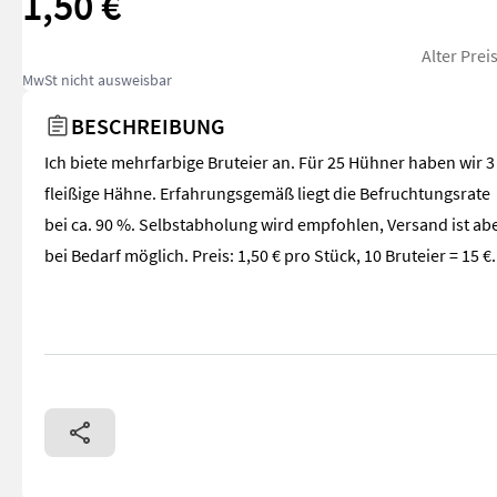
1,50 €
Alter Prei
MwSt nicht ausweisbar
BESCHREIBUNG
Ich biete mehrfarbige Bruteier an. Für 25 Hühner haben wir 3
fleißige Hähne. Erfahrungsgemäß liegt die Befruchtungsrate
bei ca. 90 %. Selbstabholung wird empfohlen, Versand ist ab
bei Bedarf möglich. Preis: 1,50 € pro Stück, 10 Bruteier = 15 €.