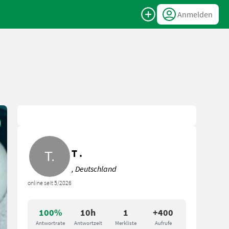
Anmelden
T .
, Deutschland
online seit 5/2026
100%
10h
1
+400
Antwortrate
Antwortzeit
Merkliste
Aufrufe