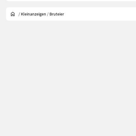
/
Kleinanzeigen
/
Bruteier