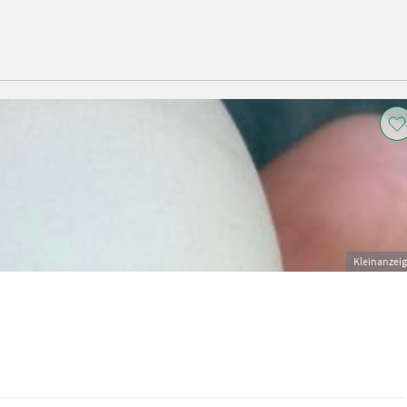
Kleinanzei