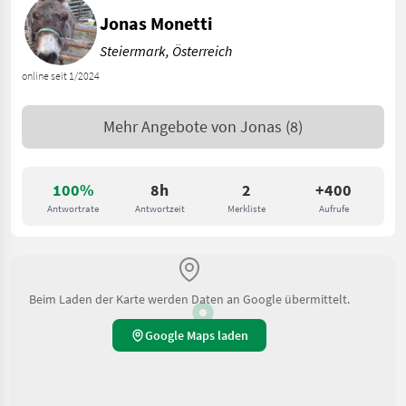
Jonas Monetti
Steiermark, Österreich
online seit 1/2024
Mehr Angebote von
Jonas
(8)
100%
8h
2
+400
Antwortrate
Antwortzeit
Merkliste
Aufrufe
Beim Laden der Karte werden Daten an Google übermittelt.
Google Maps laden