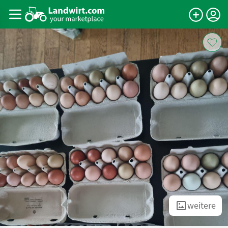
weitere