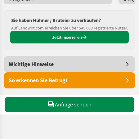
Sie haben Hühner / Bruteier zu verkaufen?
Auf Landwirt.com erreichen Sie über 545.000 registrierte Nutzer.
Jetzt inserieren
Wichtige Hinweise
So erkennen Sie Betrug!
Anfrage senden