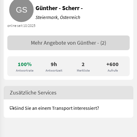
Günther - Scherr -
Steiermark, Österreich
online seit 10/2025
Mehr Angebote von
Günther -
(2)
100%
9h
2
+600
Antwortrate
Antwortzeit
Merkliste
Aufrufe
Zusätzliche Services
Sind Sie an einem Transport interessiert?