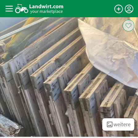
weitere