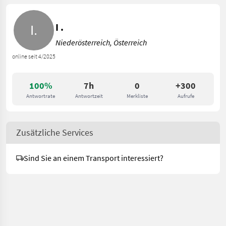
I .
Niederösterreich, Österreich
online seit 4/2025
100%
7h
0
+300
Antwortrate
Antwortzeit
Merkliste
Aufrufe
Zusätzliche Services
Sind Sie an einem Transport interessiert?