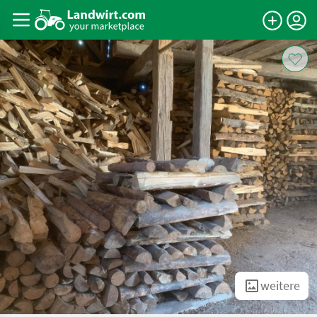
weitere