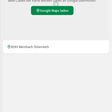
Beim Laden der Karte werden Daten an Google übermittelt.
Google Maps laden
8593 Bärnbach Österreich