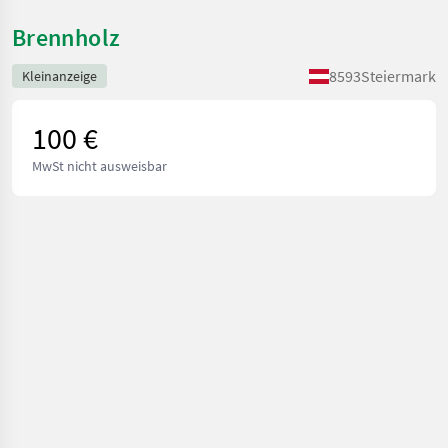
Brennholz
8593
Steiermark
Kleinanzeige
100 €
MwSt nicht ausweisbar