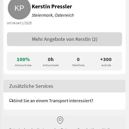
Kerstin Pressler
Steiermark, Österreich
online seit 1/2025
Mehr Angebote von
Kerstin
(2)
100%
0h
0
+300
Antwortrate
Antwortzeit
Merkliste
Aufrufe
Zusätzliche Services
Sind Sie an einem Transport interessiert?