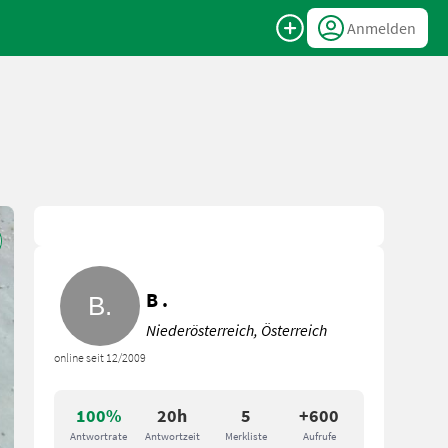
Anmelden
B .
Niederösterreich, Österreich
online seit 12/2009
100%
20h
5
+600
Antwortrate
Antwortzeit
Merkliste
Aufrufe