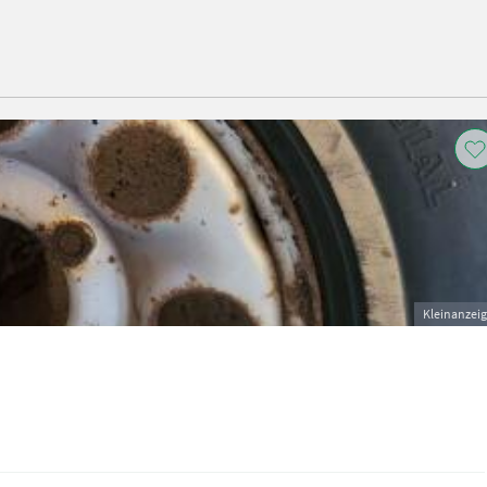
Kleinanzei