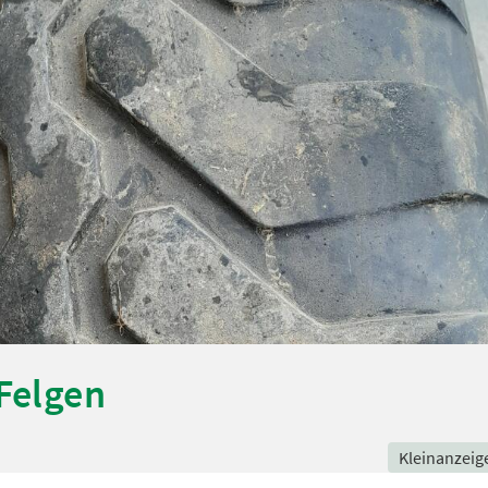
 Felgen
Kleinanzeig