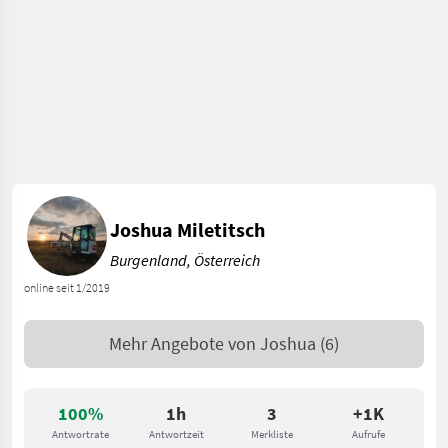
Joshua Miletitsch
Burgenland, Österreich
online seit 1/2019
Mehr Angebote von
Joshua
(6)
100%
1h
3
+1K
Antwortrate
Antwortzeit
Merkliste
Aufrufe