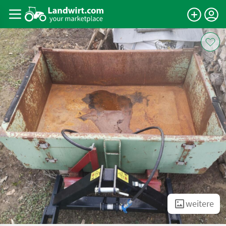
weitere