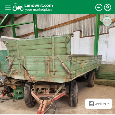
weitere