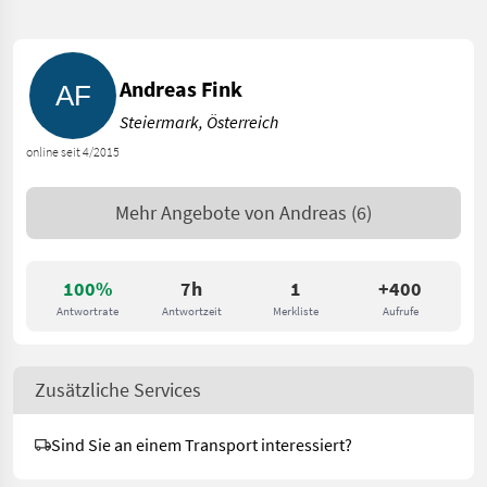
Andreas Fink
Steiermark, Österreich
online seit 4/2015
Mehr Angebote von
Andreas
(6)
100%
7h
1
+400
Antwortrate
Antwortzeit
Merkliste
Aufrufe
Zusätzliche Services
Sind Sie an einem Transport interessiert?