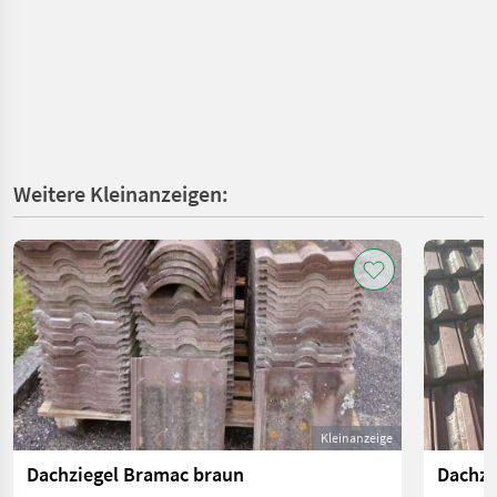
Weitere Kleinanzeigen:
Kleinanzeige
Dachziegel Bramac braun
Dachzi