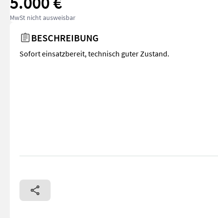
5.000 €
MwSt nicht ausweisbar
BESCHREIBUNG
Sofort einsatzbereit, technisch guter Zustand.