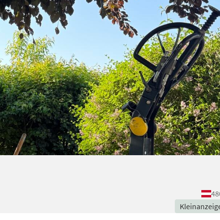
48
Kleinanzeig