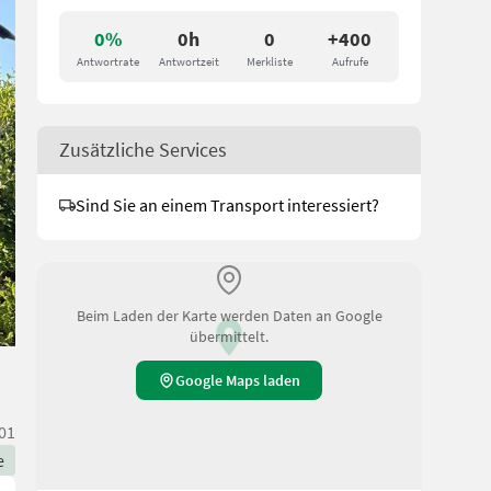
0%
0h
0
+400
Antwortrate
Antwortzeit
Merkliste
Aufrufe
Zusätzliche Services
Sind Sie an einem Transport interessiert?
Beim Laden der Karte werden Daten an Google
übermittelt.
Google Maps laden
01
e