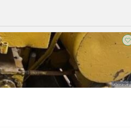
Kleinanzei