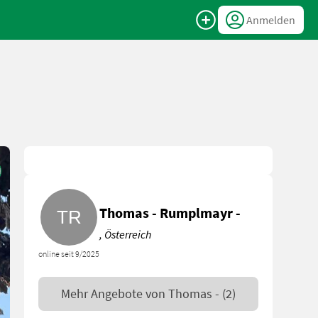
Anmelden
Thomas - Rumplmayr -
, Österreich
online seit 9/2025
Mehr Angebote von
Thomas -
(2)