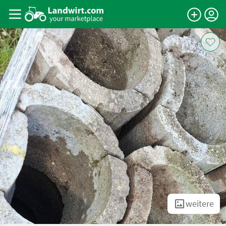
weitere