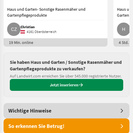
Haus und Garten- Sonstige Rasenmäher und
Haus und
Gartenpflegeprodukte
Gartenpf
Christian
H
4161 Oberösterreich
19 Min. online
4 Std. o
Sie haben Haus und Garten / Sonstige Rasenmäher und
Gartenpflegeprodukte zu verkaufen?
Auf Landwirt.com erreichen Sie über 545.000 registrierte Nutzer.
Jetzt inserieren
Wichtige Hinweise
So erkennen Sie Betrug!