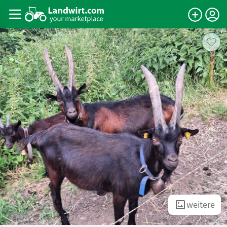
weitere