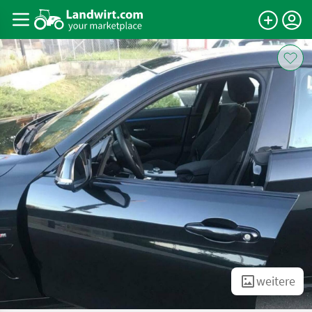
weitere