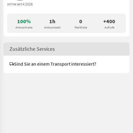
online seit 4/2026
100%
1h
0
+400
Antwortrate
Antwortzeit
Merkliste
Aufrufe
Zusätzliche Services
Sind Sie an einem Transport interessiert?