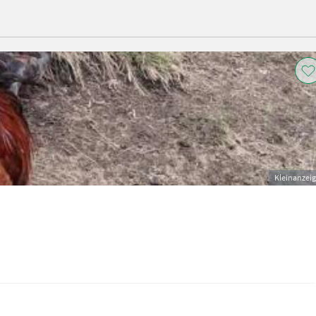
Kleinanzei