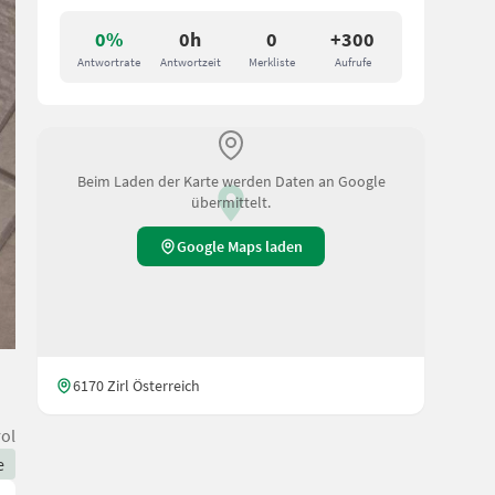
0%
0h
0
+300
Antwortrate
Antwortzeit
Merkliste
Aufrufe
Beim Laden der Karte werden Daten an Google
übermittelt.
Google Maps laden
6170 Zirl Österreich
rol
e