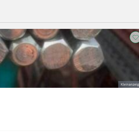
Kleinanzei