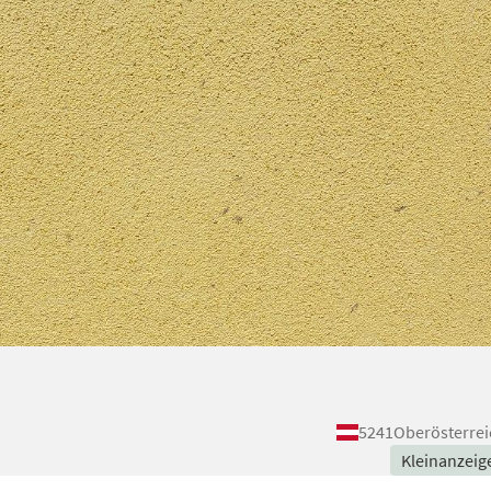
5241
Oberösterrei
Kleinanzeig