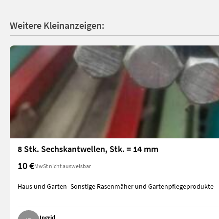
Weitere Kleinanzeigen:
8 Stk. Sechskantwellen, Stk. = 14 mm
10 €
MwSt nicht ausweisbar
Haus und Garten- Sonstige Rasenmäher und Gartenpflegeprodukte
Ingrid