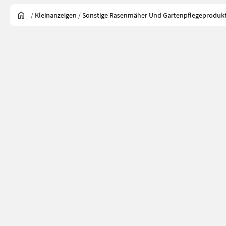
/
Kleinanzeigen
/
Sonstige Rasenmäher Und Gartenpflegeproduk