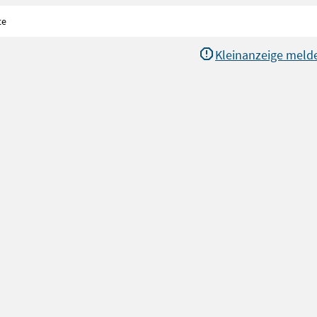
te
Kleinanzeige meld