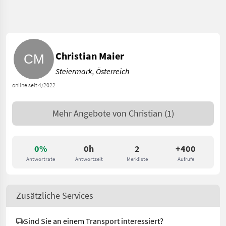
Christian Maier
Steiermark, Österreich
online seit 4/2022
Mehr Angebote von
Christian
(1)
0%
0h
2
+400
Antwortrate
Antwortzeit
Merkliste
Aufrufe
Zusätzliche Services
Sind Sie an einem Transport interessiert?