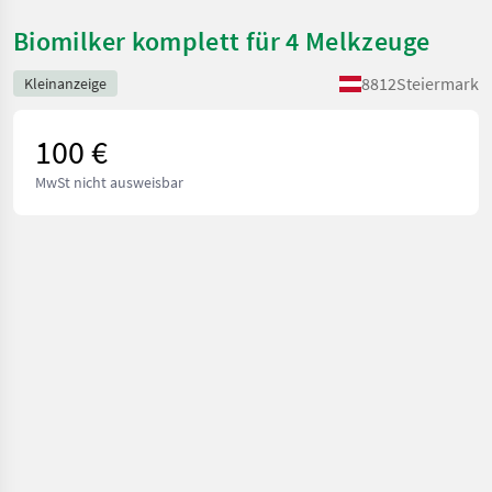
Biomilker komplett für 4 Melkzeuge
8812
Steiermark
Kleinanzeige
100 €
MwSt nicht ausweisbar