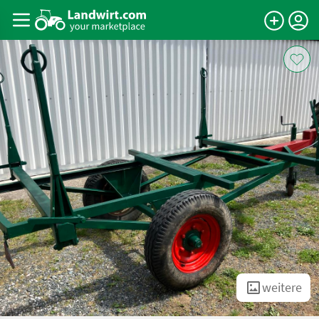
weitere