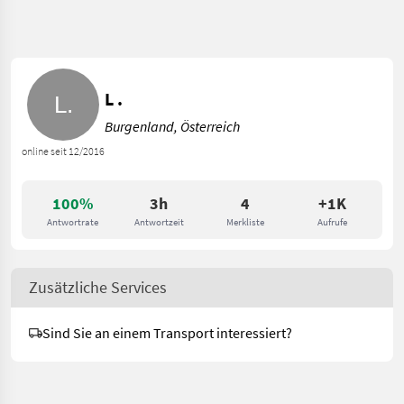
L .
Burgenland, Österreich
online seit 12/2016
100%
3h
4
+1K
Antwortrate
Antwortzeit
Merkliste
Aufrufe
Zusätzliche Services
Sind Sie an einem Transport interessiert?