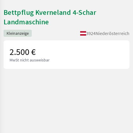
Bettpflug Kverneland 4-Schar
Landmaschine
3924
Niederösterreich
Kleinanzeige
2.500 €
MwSt nicht ausweisbar