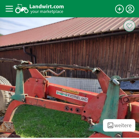
weitere