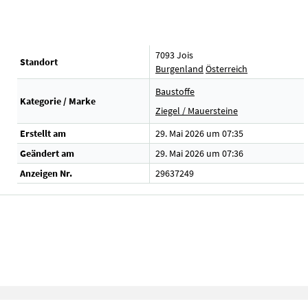
7093 Jois
Standort
Burgenland
Österreich
Baustoffe
Kategorie / Marke
Ziegel / Mauersteine
Erstellt am
29. Mai 2026 um 07:35
Geändert am
29. Mai 2026 um 07:36
Anzeigen Nr.
29637249