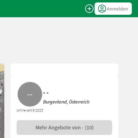
Anmelden
- -
Burgenland, Österreich
online seit 9/2025
Mehr Angebote von
-
(10)