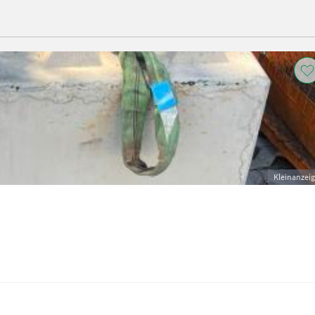
Kleinanzei