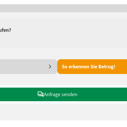
ufen?
So erkennen Sie Betrug!
Anfrage senden