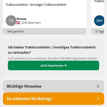
Traktorz
Traktorzubehör- Sonstiges Traktorzubehör
Thomas
W
8230 Steiermark
Seit gestern
5 Tage o
Sie haben Traktorzubehör / Sonstiges Traktorzubehör
zu verkaufen?
Auf Landwirt.com erreichen Sie über 545.000 registrierte Nutzer.
Jetzt inserieren
Wichtige Hinweise
So erkennen Sie Betrug!