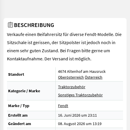
BESCHREIBUNG
Verkaufe einen Beifahrersitz für diverse Fendt-Modelle. Die
Sitzschale ist gerissen, der Sitzpolster ist jedoch noch in
einem sehr guten Zustand. Bei Fragen bitte gerne um
Kontaktaufnahme. Der Versand ist möglich.
4674 Altenhof am Hausruck
Standort
Oberösterreich
Österreich
Traktorzubehör
Kategorie / Marke
Sonstiges Traktorzubehör
Marke / Typ
Fendt
Erstellt am
16. Juni 2026 um 23:11
Geändert am
08. August 2026 um 13:19