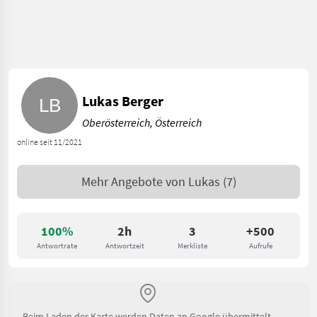
Lukas Berger
Oberösterreich, Österreich
online seit 11/2021
Mehr Angebote von
Lukas
(7)
100%
2h
3
+500
Antwortrate
Antwortzeit
Merkliste
Aufrufe
Beim Laden der Karte werden Daten an Google übermittelt.