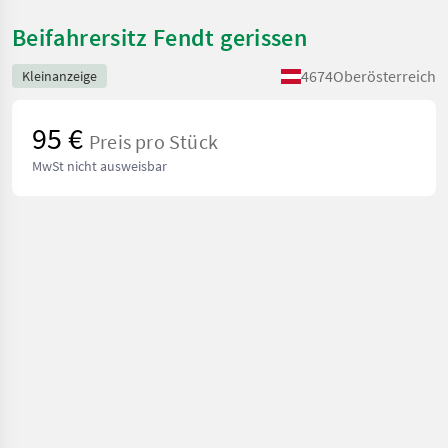
Beifahrersitz Fendt gerissen
4674
Oberösterreich
Kleinanzeige
95 €
Preis pro Stück
MwSt nicht ausweisbar