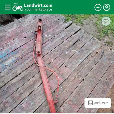
weitere