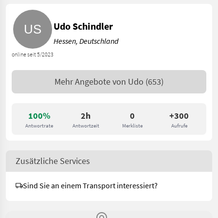
Udo Schindler
Hessen, Deutschland
online seit 5/2023
Mehr Angebote von
Udo
(653)
100%
2h
0
+300
Antwortrate
Antwortzeit
Merkliste
Aufrufe
Zusätzliche Services
Sind Sie an einem Transport interessiert?