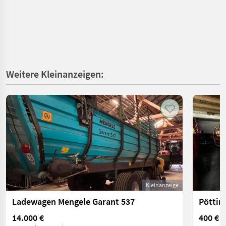
Weitere Kleinanzeigen:
Kleinanzeige
Ladewagen Mengele Garant 537
Pöttin
14.000 €
400 €