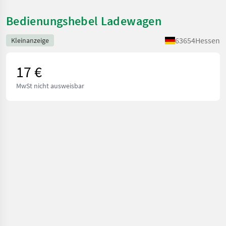
Bedienungshebel Ladewagen
63654
Hessen
Kleinanzeige
17 €
MwSt nicht ausweisbar