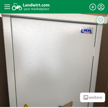
weitere