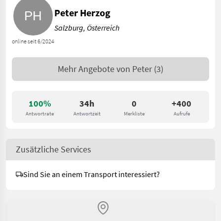
Peter Herzog
Salzburg, Österreich
online seit 6/2024
Mehr Angebote von
Peter
(3)
100%
34h
0
+400
Antwortrate
Antwortzeit
Merkliste
Aufrufe
Zusätzliche Services
Sind Sie an einem Transport interessiert?