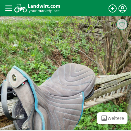
weitere