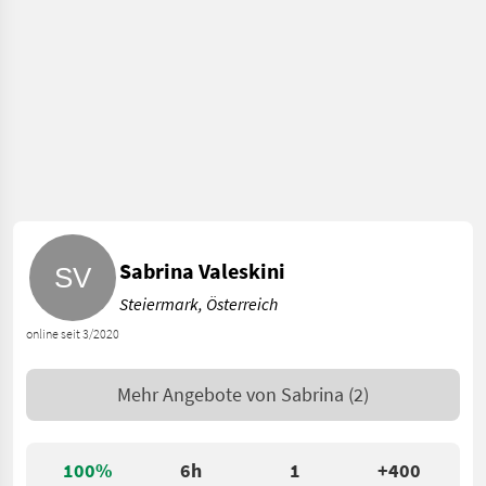
Sabrina Valeskini
Steiermark, Österreich
online seit 3/2020
Mehr Angebote von
Sabrina
(2)
100%
6h
1
+400