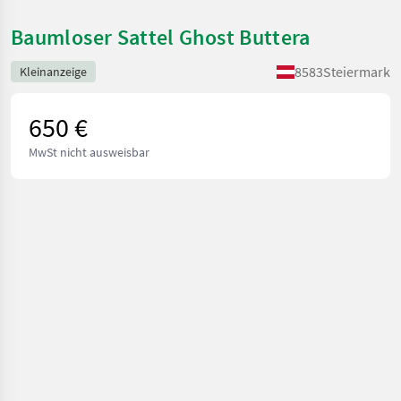
Baumloser Sattel Ghost Buttera
8583
Steiermark
Kleinanzeige
650 €
MwSt nicht ausweisbar