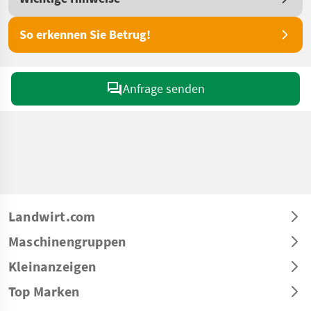
So erkennen Sie Betrug!
Anfrage senden
Landwirt.com
Maschinengruppen
Kleinanzeigen
Top Marken