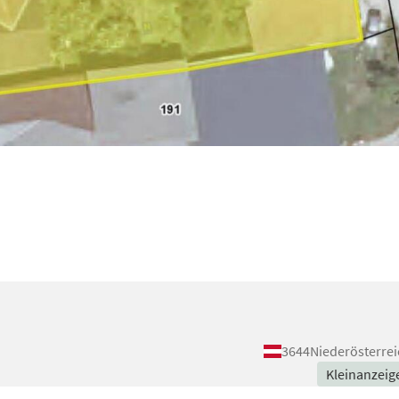
3644
Niederösterrei
Kleinanzeig