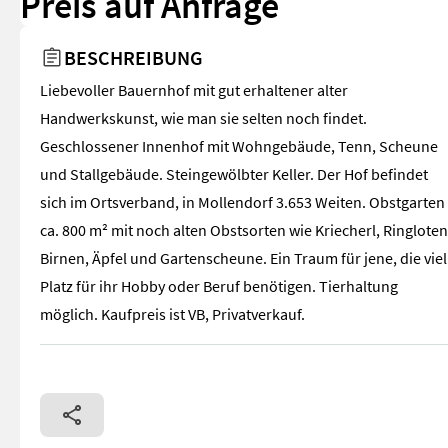
Preis auf Anfrage
BESCHREIBUNG
Liebevoller Bauernhof mit gut erhaltener alter
Handwerkskunst, wie man sie selten noch findet.
Geschlossener Innenhof mit Wohngebäude, Tenn, Scheune
und Stallgebäude. Steingewölbter Keller. Der Hof befindet
sich im Ortsverband, in Mollendorf 3.653 Weiten. Obstgarten
ca. 800 m² mit noch alten Obstsorten wie Kriecherl, Ringloten
Birnen, Äpfel und Gartenscheune. Ein Traum für jene, die viel
Platz für ihr Hobby oder Beruf benötigen. Tierhaltung
möglich. Kaufpreis ist VB, Privatverkauf.