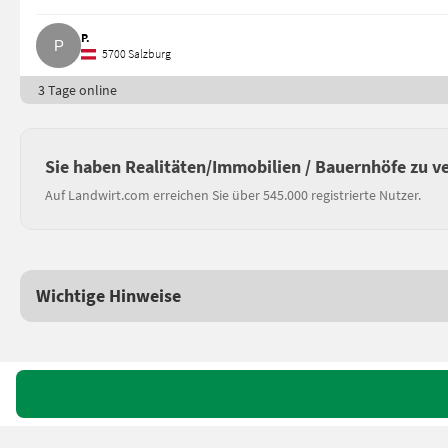
P.
5700 Salzburg
3 Tage online
Sie haben Realitäten/Immobilien / Bauernhöfe zu v
Auf Landwirt.com erreichen Sie über 545.000 registrierte Nutzer.
Wichtige Hinweise