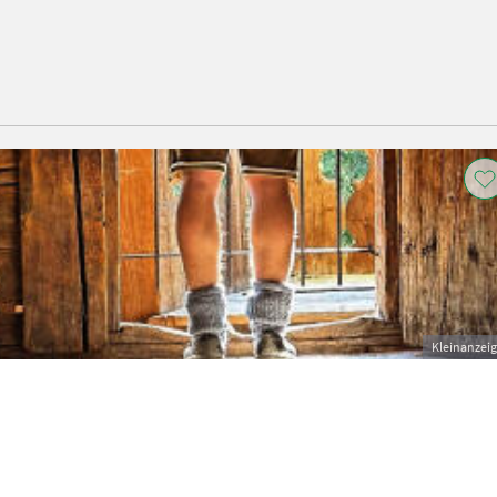
Kleinanzei