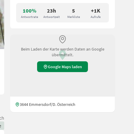
100%
23h
5
+1K
Antwortrate
Antwortzeit
Merkliste
Aufrufe
Beim Laden der Karte werden Daten an Google
übermittelt.
Google Maps laden
3644 Emmersdorf/D. Österreich
ch
e