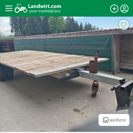
weitere