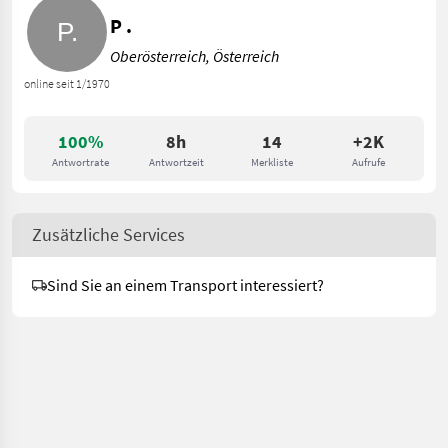
P .
Oberösterreich, Österreich
online seit 1/1970
100%
8h
14
+2K
Antwortrate
Antwortzeit
Merkliste
Aufrufe
Zusätzliche Services
Sind Sie an einem Transport interessiert?