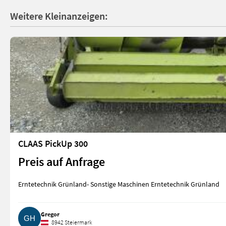
Weitere Kleinanzeigen:
CLAAS PickUp 300
Preis auf Anfrage
Erntetechnik Grünland- Sonstige Maschinen Erntetechnik Grünland
Gregor
8942 Steiermark