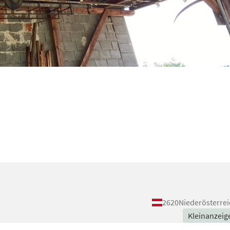
2620
Niederösterrei
Kleinanzeig