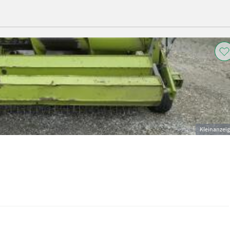
Kleinanzei