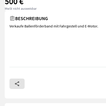
500 €
MwSt nicht ausweisbar
BESCHREIBUNG
Verkaufe Ballenförderband mit Fahrgestell und E-Motor.