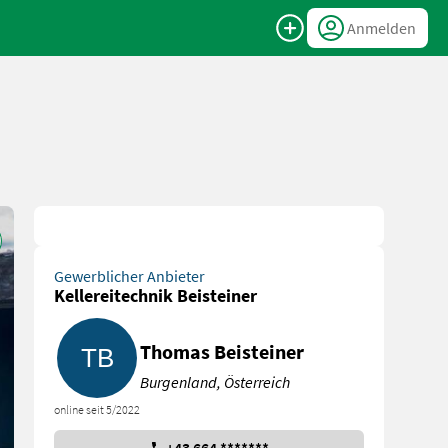
Anmelden
Gewerblicher Anbieter
Kellereitechnik Beisteiner
Thomas Beisteiner
Burgenland, Österreich
online seit 5/2022