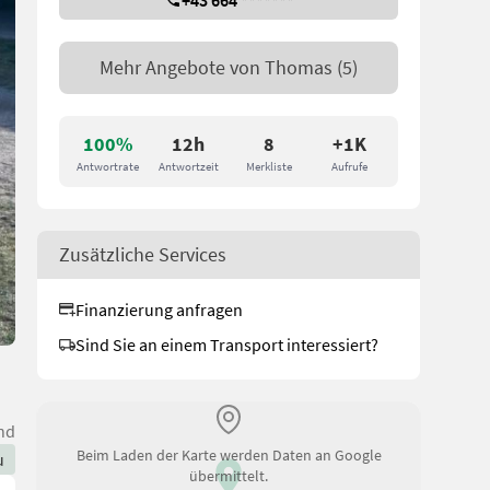
+43 664 *******
Mehr Angebote von
Thomas
(5)
100%
12h
8
+1K
Antwortrate
Antwortzeit
Merkliste
Aufrufe
Zusätzliche Services
Finanzierung anfragen
Sind Sie an einem Transport interessiert?
nd
Beim Laden der Karte werden Daten an Google
u
übermittelt.