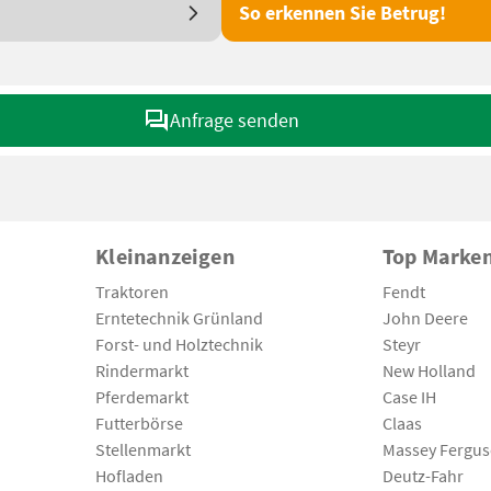
So erkennen Sie Betrug!
Anfrage senden
Kleinanzeigen
Top Marke
Traktoren
Fendt
Erntetechnik Grünland
John Deere
Forst- und Holztechnik
Steyr
Rindermarkt
New Holland
Pferdemarkt
Case IH
Futterbörse
Claas
Stellenmarkt
Massey Fergu
Hofladen
Deutz-Fahr