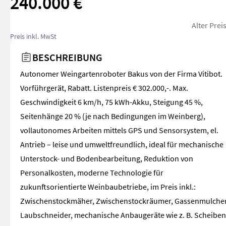
240.000 €
Alter Prei
Preis inkl. MwSt
BESCHREIBUNG
Autonomer Weingartenroboter Bakus von der Firma Vitibot.
Vorführgerät, Rabatt. Listenpreis € 302.000,-. Max.
Geschwindigkeit 6 km/h, 75 kWh-Akku, Steigung 45 %,
Seitenhänge 20 % (je nach Bedingungen im Weinberg),
vollautonomes Arbeiten mittels GPS und Sensorsystem, el.
Antrieb – leise und umweltfreundlich, ideal für mechanische
Unterstock- und Bodenbearbeitung, Reduktion von
Personalkosten, moderne Technologie für
zukunftsorientierte Weinbaubetriebe, im Preis inkl.:
Zwischenstockmäher, Zwischenstockräumer, Gassenmulcher
Laubschneider, mechanische Anbaugeräte wie z. B. Scheiben