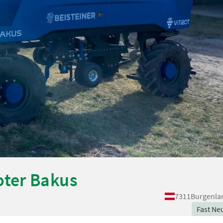
ter Bakus
7311
Burgenla
Fast Ne