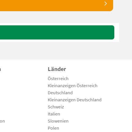
n
Länder
Österreich
Kleinanzeigen Österreich
Deutschland
Kleinanzeigen Deutschland
Schweiz
Italien
son
Slowenien
Polen