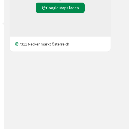
Google Maps laden
7311 Neckenmarkt Österreich