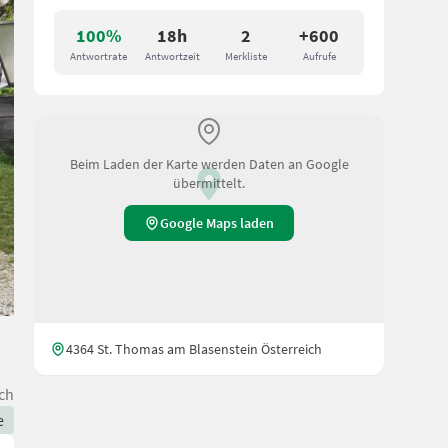
100%
18h
2
+600
Antwortrate
Antwortzeit
Merkliste
Aufrufe
Beim Laden der Karte werden Daten an Google
übermittelt.
Google Maps laden
4364 St. Thomas am Blasenstein Österreich
ch
e