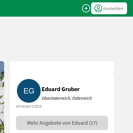
Anmelden
Eduard Gruber
Oberösterreich, Österreich
online seit 2/2010
Mehr Angebote von
Eduard
(17)