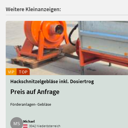
Weitere Kleinanzeigen:
VIP
TOP
Hackschnitzelgebläse inkl. Dosiertrog
Preis auf Anfrage
Förderanlagen- Gebläse
Michael
3042 Niederösterreich