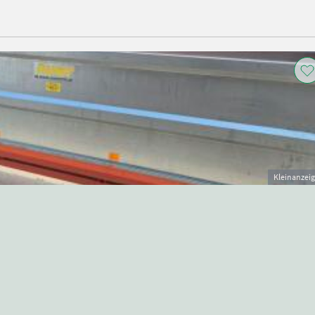
Kleinanzei