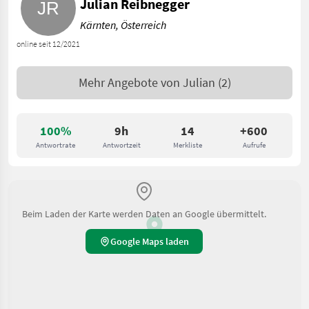
Julian Reibnegger
Kärnten, Österreich
online seit 12/2021
Mehr Angebote von
Julian
(2)
100%
9h
14
+600
Antwortrate
Antwortzeit
Merkliste
Aufrufe
Beim Laden der Karte werden Daten an Google übermittelt.
Google Maps laden