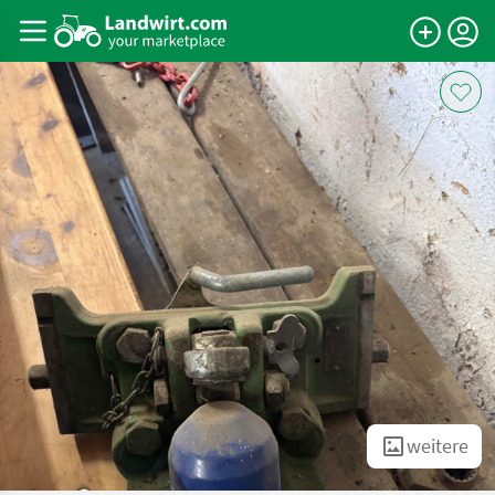
weitere