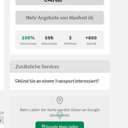
+43 650 *******
Mehr Angebote von
Manfred
(4)
100%
59h
3
+600
Antwortrate
Antwortzeit
Merkliste
Aufrufe
Zusätzliche Services
Sind Sie an einem Transport interessiert?
Beim Laden der Karte werden Daten an Google
ch
übermittelt.
u
Google Maps laden