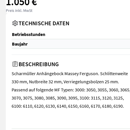
1.050 €
Preis inkl. MwSt
TECHNISCHE DATEN
Betriebsstunden
Baujahr
BESCHREIBUNG
Scharmüller Anhängebock Massey Ferguson. Schlittenweite
330 mm, Nutbreite 32 mm, Verriegelungsbolzen 25 mm.
Passend auf folgende MF Typen: 3000: 3050, 3055, 3060, 3065
3070, 3075, 3080, 3085, 3090, 3095, 3100: 3115, 3120, 3125,
6100: 6110, 6120, 6130, 6140, 6150, 6160, 6170, 6180, 6190.