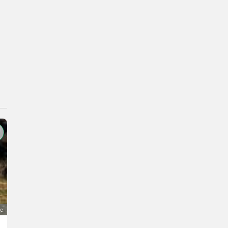
ge
Massey Ferguson 168 Multipower