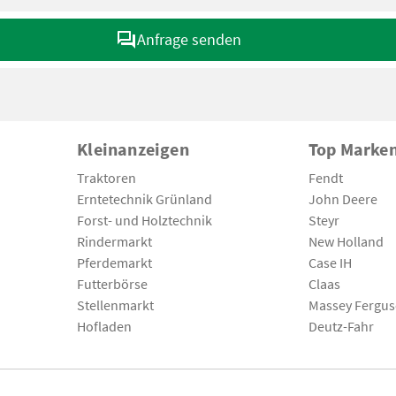
Anfrage senden
Kleinanzeigen
Top Marke
Traktoren
Fendt
Erntetechnik Grünland
John Deere
Forst- und Holztechnik
Steyr
Rindermarkt
New Holland
Pferdemarkt
Case IH
Futterbörse
Claas
Stellenmarkt
Massey Fergu
Hofladen
Deutz-Fahr