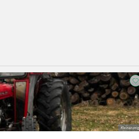
Kleinanzei