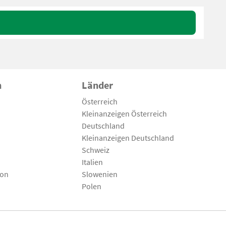
n
Länder
Österreich
Kleinanzeigen Österreich
Deutschland
Kleinanzeigen Deutschland
Schweiz
Italien
son
Slowenien
Polen