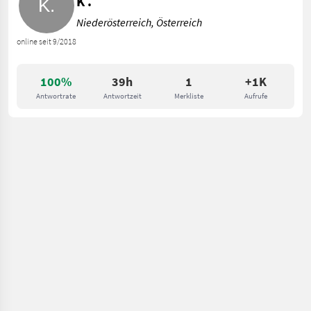
K .
Niederösterreich, Österreich
online seit 9/2018
100%
39h
1
+1K
Antwortrate
Antwortzeit
Merkliste
Aufrufe