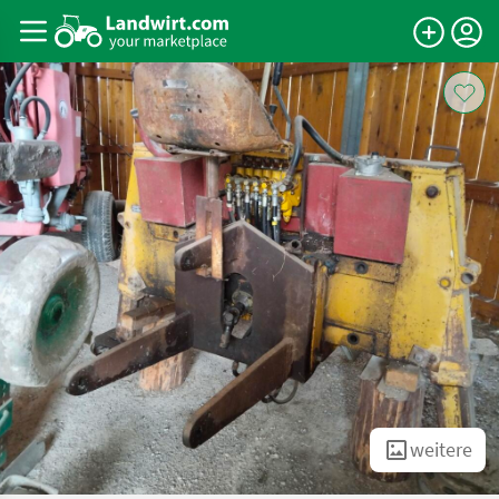
weitere