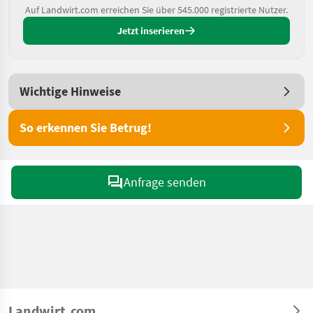
Auf Landwirt.com erreichen Sie über 545.000 registrierte Nutzer.
Jetzt inserieren
Wichtige Hinweise
So erkennen Sie Betrug!
Anfrage senden
Landwirt.com