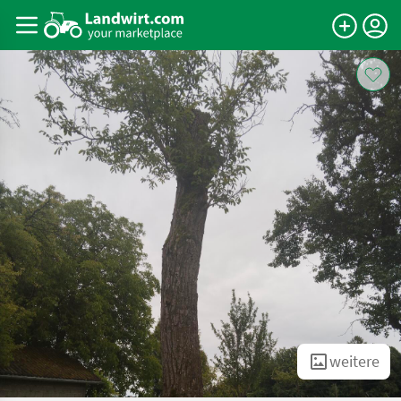
weitere