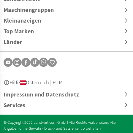
Maschinengruppen
Kleinanzeigen
Top Marken
Länder
Hilfe
Österreich | EUR
Impressum und Datenschutz
Services
© Copyright 2026 Landwirt.com GmbH Alle Rechte vorbehalten. Alle
Angaben ohne Gewähr - Druck- und Satzfehler vorbehalten.