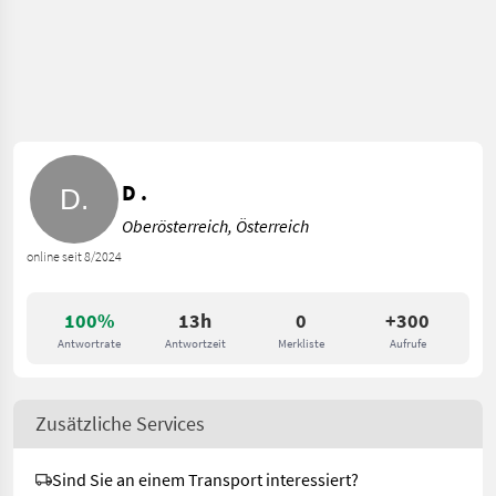
D .
Oberösterreich, Österreich
online seit 8/2024
100%
13h
0
+300
Antwortrate
Antwortzeit
Merkliste
Aufrufe
Zusätzliche Services
Sind Sie an einem Transport interessiert?