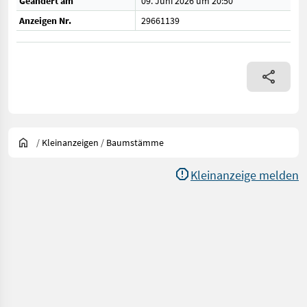
Geändert am
09. Juni 2026 um 20:50
Anzeigen Nr.
29661139
/
Kleinanzeigen
/
Baumstämme
Kleinanzeige melden