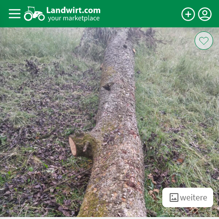
weitere