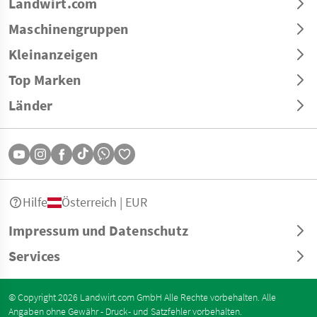
Landwirt.com
Maschinengruppen
Kleinanzeigen
Top Marken
Länder
Hilfe
Österreich | EUR
Impressum und Datenschutz
Services
© Copyright 2026 Landwirt.com GmbH Alle Rechte vorbehalten. Alle
Angaben ohne Gewähr - Druck- und Satzfehler vorbehalten.