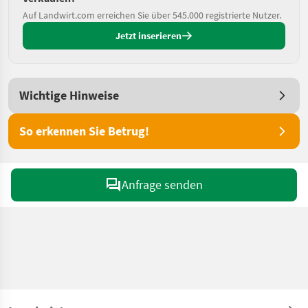
Auf Landwirt.com erreichen Sie über 545.000 registrierte Nutzer.
Jetzt inserieren
Wichtige Hinweise
So erkennen Sie Betrug!
Anfrage senden