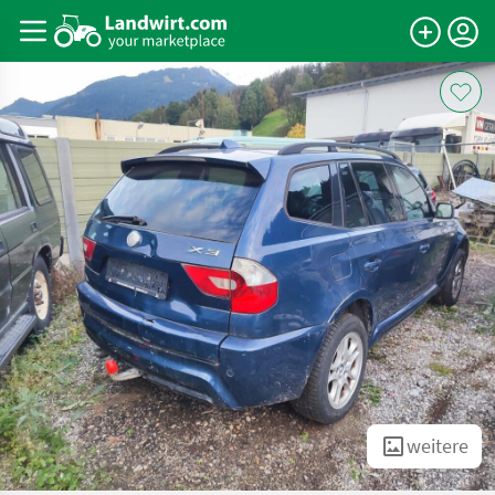
weitere