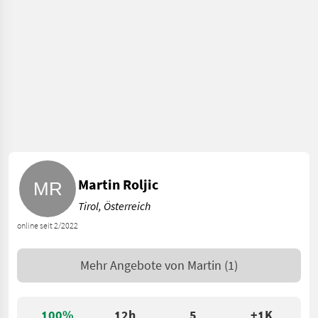
Martin Roljic
Tirol, Österreich
online seit 2/2022
Mehr Angebote von
Martin
(1)
100%
12h
5
+1K