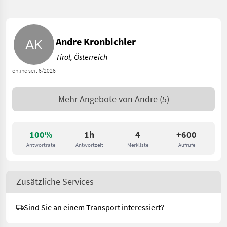
Andre Kronbichler
Tirol, Österreich
online seit 6/2026
Mehr Angebote von
Andre
(5)
100%
1h
4
+600
Antwortrate
Antwortzeit
Merkliste
Aufrufe
Zusätzliche Services
Sind Sie an einem Transport interessiert?