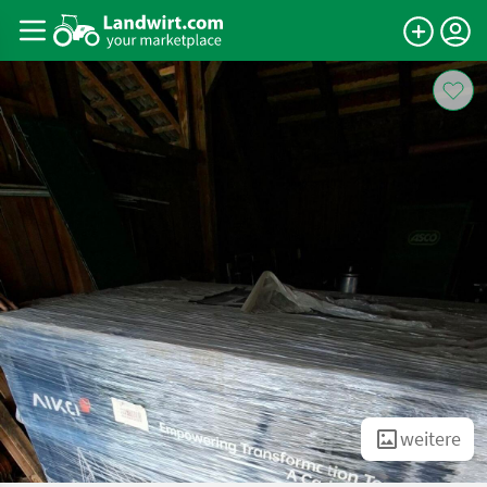
weitere