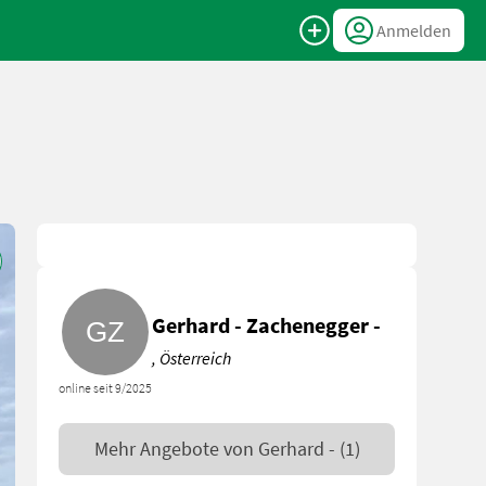
Anmelden
Gerhard - Zachenegger -
, Österreich
online seit 9/2025
Mehr Angebote von
Gerhard -
(1)