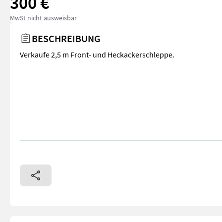
300 €
MwSt nicht ausweisbar
BESCHREIBUNG
Verkaufe 2,5 m Front- und Heckackerschleppe.