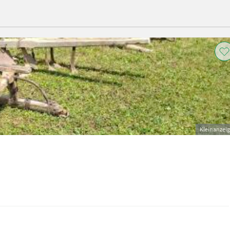
Kleinanzei