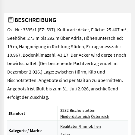
BESCHREIBUNG
Gst.Nr.: 3335/1 (EZ: 597), Kulturart: Acker, Fläche: 25.407 m²,
Seehöhe: 273 m bis 292 m über Adria, Höhenunterschied:
19 m, Hangneigung in Richtung Süden, Ertragsmesszahl:
10.967, Bodenklimazahl: 43,17. Der Acker wird derzeit noch
bewirtschaftet. (Der bestehende Pachtvertrag endet im
Dezember 2.026.) Lage: zwischen Hürm, Kilb und
Bischofstetten. Angebote sind per Mail an zu übermitteln.
Angebotsfrist läuft bis zum 31. Juli 2.026, anschließend
erfolgt der Zuschlag.
3232 Bischofstetten
Standort
Niederösterreich
Österreich
Realitäten/Immobilien
Kategorie / Marke
Äcker