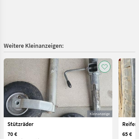
Weitere Kleinanzeigen:
Kleinanzeige
Stützräder
Reifen
70 €
65 €