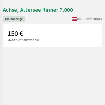
Achse, Attersee Rinner 7.000
8473
Steiermark
Kleinanzeige
150 €
MwSt nicht ausweisbar