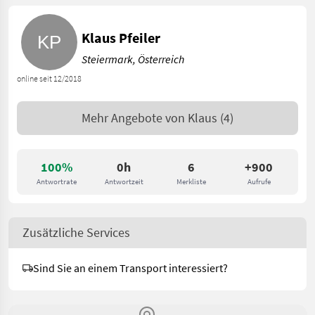
Klaus Pfeiler
Steiermark, Österreich
online seit 12/2018
Mehr Angebote von
Klaus
(4)
100%
0h
6
+900
Antwortrate
Antwortzeit
Merkliste
Aufrufe
Zusätzliche Services
Sind Sie an einem Transport interessiert?