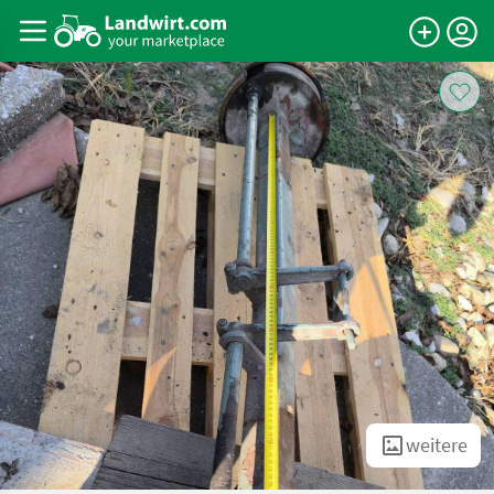
weitere