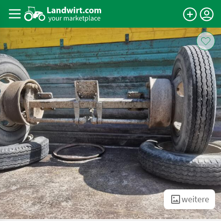
weitere