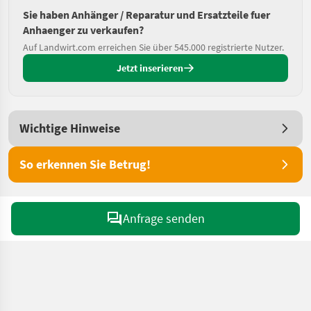
Sie haben Anhänger / Reparatur und Ersatzteile fuer
Anhaenger zu verkaufen?
Auf Landwirt.com erreichen Sie über 545.000 registrierte Nutzer.
Jetzt inserieren
Wichtige Hinweise
So erkennen Sie Betrug!
Anfrage senden