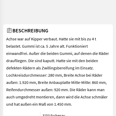
BESCHREIBUNG
Achse war auf Kipper verbaut. Hatte sie mit bis zu 4 t
belastet. Gummi ist ca. 5 Jahre alt. Funktioniert
einwandfrei. Außer die beiden Gummi, auf denen die Räder
draufliegen. Die sind kaputt. Hatte sie mit den beiden
defekten Rädern als Zwillingsbereifung im Einsatz.
Lochkreisdurchmesser: 280 mm, Breite Achse bei Räder
außen: 1.920 mm, Breite Anbauplatte Mitte-Mitte: 860 mm,
Reifendurchmesser außen: 920 mm. Die Räder kann man
auch umgedreht montieren, dann wird die Achse schmäler
und hat außen ein Maß von 1.450 mm.
3153 Eschenau