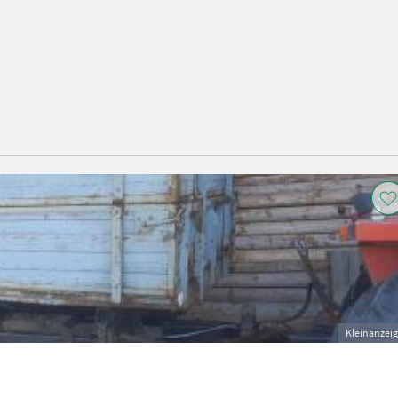
Kleinanzei