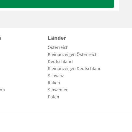
n
Länder
Österreich
Kleinanzeigen Österreich
Deutschland
Kleinanzeigen Deutschland
Schweiz
Italien
son
Slowenien
Polen