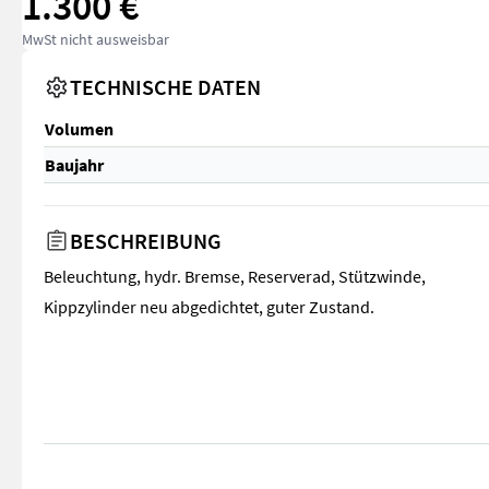
1.300 €
MwSt nicht ausweisbar
TECHNISCHE DATEN
Volumen
Baujahr
BESCHREIBUNG
Beleuchtung, hydr. Bremse, Reserverad, Stützwinde,
Kippzylinder neu abgedichtet, guter Zustand.