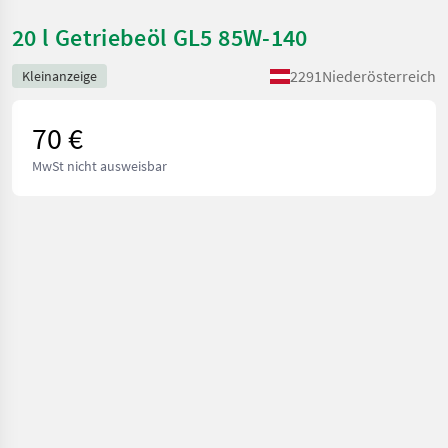
20 l Getriebeöl GL5 85W-140
2291
Niederösterreich
Kleinanzeige
70 €
MwSt nicht ausweisbar