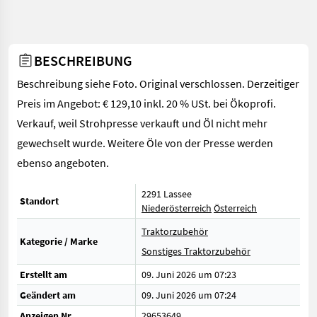
BESCHREIBUNG
Beschreibung siehe Foto. Original verschlossen. Derzeitiger
Preis im Angebot: € 129,10 inkl. 20 % USt. bei Ökoprofi.
Verkauf, weil Strohpresse verkauft und Öl nicht mehr
gewechselt wurde. Weitere Öle von der Presse werden
ebenso angeboten.
2291 Lassee
Standort
Niederösterreich
Österreich
Traktorzubehör
Kategorie / Marke
Sonstiges Traktorzubehör
Erstellt am
09. Juni 2026 um 07:23
Geändert am
09. Juni 2026 um 07:24
Anzeigen Nr.
29653649