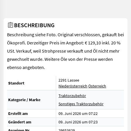
BESCHREIBUNG
Beschreibung siehe Foto. Original verschlossen, gekauft bei
Ökoprofi. Derzeitiger Preis im Angebot: € 129,10 inkl. 20 %
USt. Verkauf, weil Strohpresse verkauft und Öl nicht mehr
gewechselt wurde. Weitere Öle von der Presse werden
ebenso angeboten.
2291 Lassee
Standort
Niederösterreich
Österreich
Traktorzubehör
Kategorie / Marke
Sonstiges Traktorzubehör
Erstellt am
09. Juni 2026 um 07:22
Geändert am
09. Juni 2026 um 07:23
Anzeigen Nr.
29653629