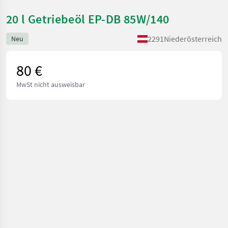
20 l Getriebeöl EP-DB 85W/140
2291
Niederösterreich
Neu
80 €
MwSt nicht ausweisbar