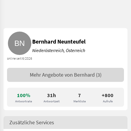
Bernhard Neunteufel
Niederösterreich, Österreich
online seit 6/2026
Mehr Angebote von
Bernhard
(3)
100%
31h
7
+800
Antwortrate
Antwortzeit
Merkliste
Aufrufe
Zusätzliche Services