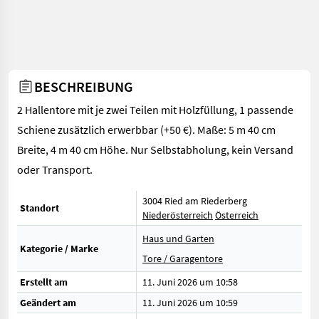
BESCHREIBUNG
2 Hallentore mit je zwei Teilen mit Holzfüllung, 1 passende
Schiene zusätzlich erwerbbar (+50 €). Maße: 5 m 40 cm
Breite, 4 m 40 cm Höhe. Nur Selbstabholung, kein Versand
oder Transport.
3004 Ried am Riederberg
Standort
Niederösterreich
Österreich
Haus und Garten
Kategorie / Marke
Tore / Garagentore
Erstellt am
11. Juni 2026 um 10:58
Geändert am
11. Juni 2026 um 10:59