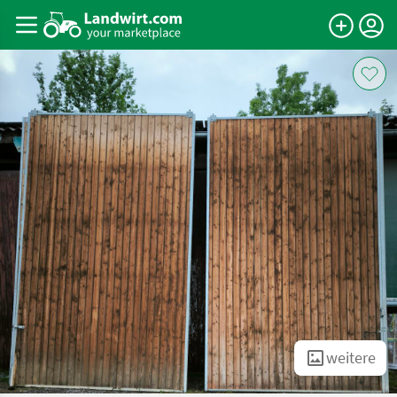
weitere