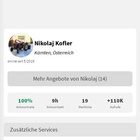
Nikolaj Kofler
Kärnten, Österreich
online seit 5/2019
Mehr Angebote von
Nikolaj
(14)
100%
9h
19
+110K
Antwortrate
Antwortzeit
Merkliste
Aufrufe
Zusätzliche Services