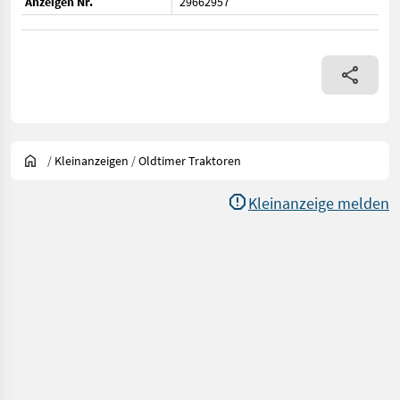
Anzeigen Nr.
29662957
/
Kleinanzeigen
/
Oldtimer Traktoren
Kleinanzeige melden