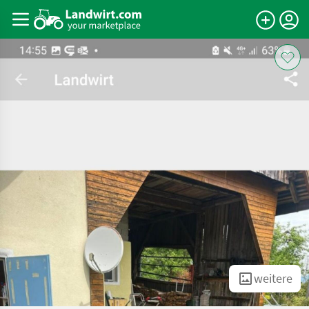
weitere