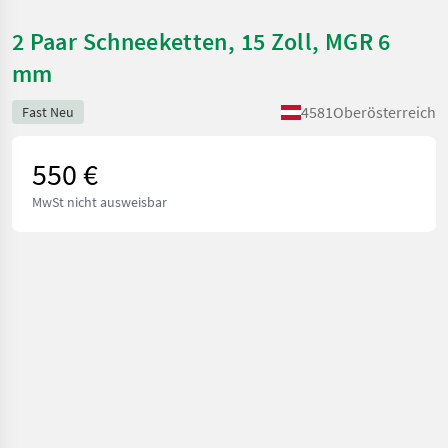
2 Paar Schneeketten, 15 Zoll, MGR 6
mm
4581
Oberösterreich
Fast Neu
550 €
MwSt nicht ausweisbar