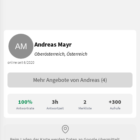
Andreas Mayr
Oberösterreich, Österreich
online seit 6/2020
Mehr Angebote von
Andreas
(4)
100%
3h
2
+300
Antwortrate
Antwortzeit
Merkliste
Aufrufe
Beim Laden der Karte werden Daten an Google übermittelt.