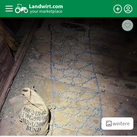
weitere